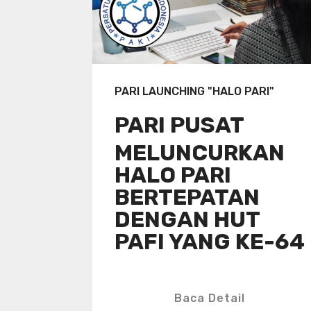
PARI LAUNCHING "HALO PARI"
PARI PUSAT
MELUNCURKAN
HALO PARI
BERTEPATAN
DENGAN HUT
PAFI YANG KE-64
Baca Detail