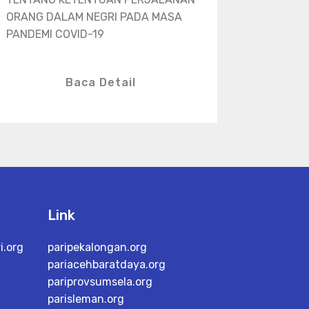
ORANG DALAM NEGRI PADA MASA
PANDEMI COVID-19
Baca Detail
Link
i.org
paripekalongan.org
pariacehbaratdaya.org
pariprovsumsela.org
parisleman.org