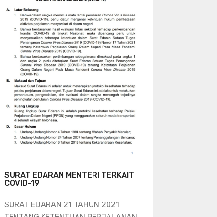
SURAT EDARAN MENTERI TERKAIT
COVID-19
SURAT EDARAN 21 TAHUN 2021
TENTANG KETENTUAN PERJALANAN