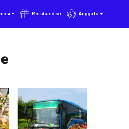
rmasi
Merchandise
Anggota
se
s
Studi Tour
Bersama PARI
Studi Tour