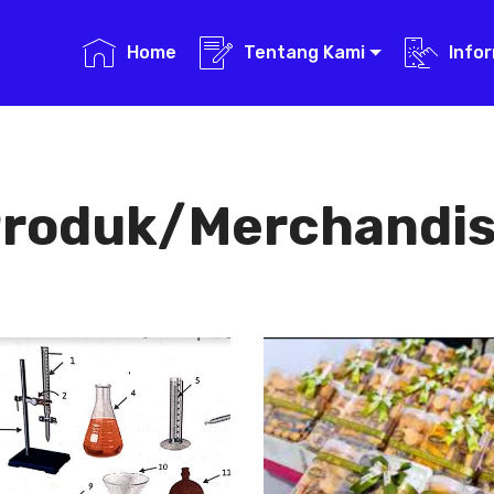
Home
Tentang Kami
Info
roduk/Merchandi
Aneka ALAT
Aneka Hamper
LAB PARI
PARI
Aneka
Aneka