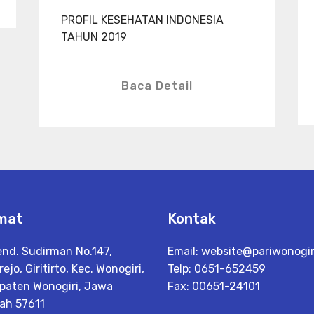
PROFIL KESEHATAN INDONESIA
TAHUN 2019
Baca Detail
mat
Kontak
end. Sudirman No.147,
Email:
website@pariwonogir
ejo, Giritirto, Kec. Wonogiri,
Telp: 0651-652459
paten Wonogiri, Jawa
Fax: 00651-24101
ah 57611