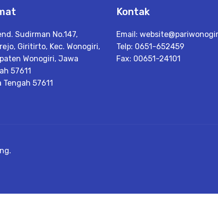
mat
Kontak
end. Sudirman No.147,
Email:
website@pariwonogir
ejo, Giritirto, Kec. Wonogiri,
Telp: 0651-652459
paten Wonogiri, Jawa
Fax: 00651-24101
ah 57611
 Tengah 57611
ng.