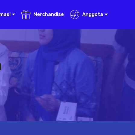
rmasi
Merchandise
Anggota
a